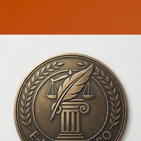
Treceți la conținutul principal