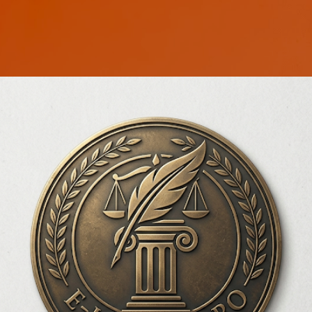
Treceți la conținutul principal