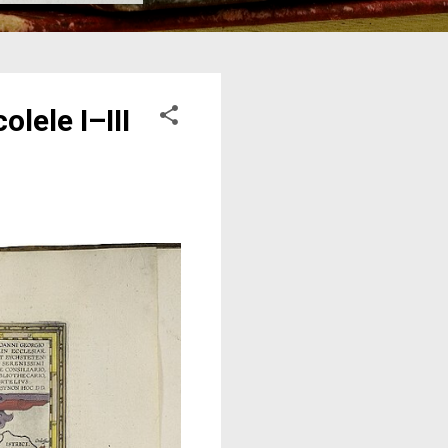
lele I–III