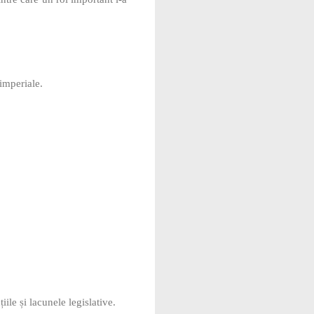
 imperiale.
ile și lacunele legislative.