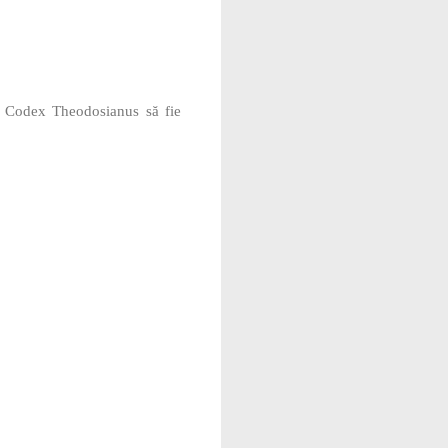
ca Codex Theodosianus să fie