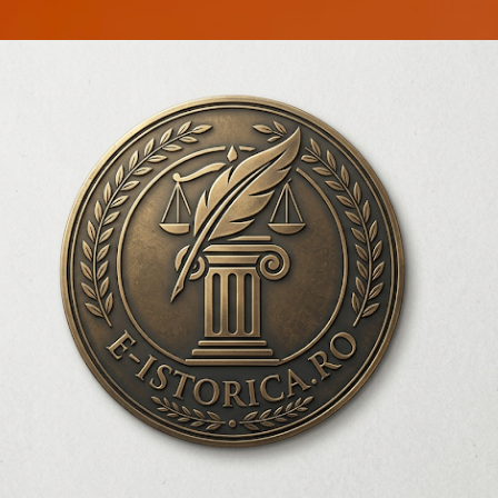
Treceți la conținutul principal