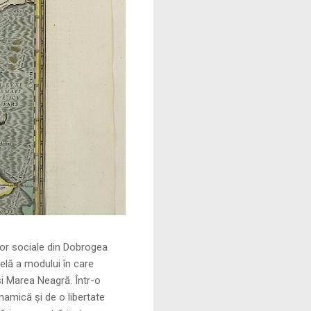
le din Dobrogea
elă a modului în care
și Marea Neagră. Într-o
namică și de o libertate