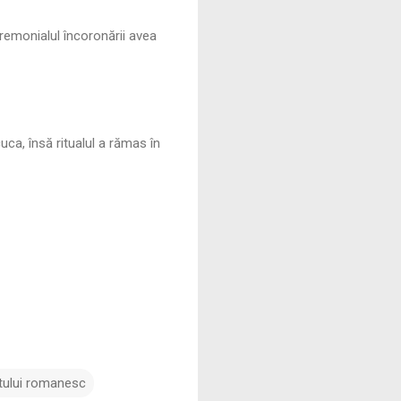
remonialul încoronării avea
uca, însă ritualul a rămas în
ptului romanesc