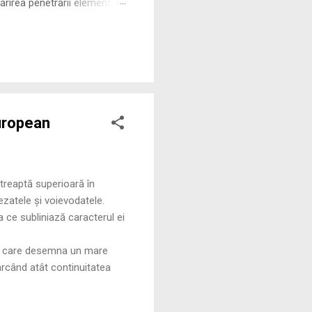
rirea penetrării elementului
 ne permite să măsurăm cu
european
 treaptă superioară în
ezatele și voievodatele.
a ce subliniază caracterul ei
s, care desemna un mare
arcând atât continuitatea