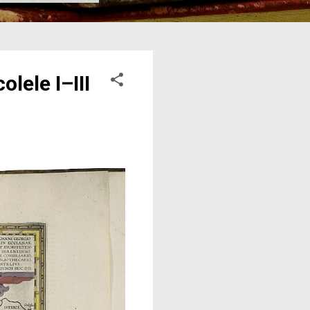
lele I–III