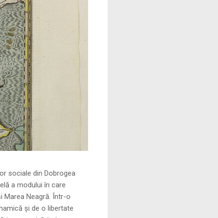
le din Dobrogea
elă a modului în care
și Marea Neagră. Într-o
namică și de o libertate