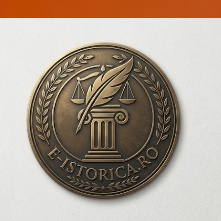
Treceți la conținutul principal