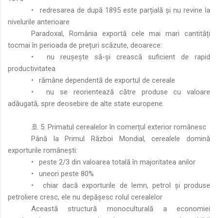
•
redresarea de după 1895 este parțială și nu revine la
nivelurile anterioare
Paradoxal, România exportă cele mai mari cantități
tocmai în perioada de prețuri scăzute, deoarece:
•
nu reușește să-și crească suficient de rapid
productivitatea
•
rămâne dependentă de exportul de cereale
•
nu se reorientează către produse cu valoare
adăugată, spre deosebire de alte state europene.
🚢 5. Primatul cerealelor în comerțul exterior românesc
Până la Primul Război Mondial, cerealele domină
exporturile românești:
•
peste 2/3 din valoarea totală în majoritatea anilor
•
uneori peste 80%
•
chiar dacă exporturile de lemn, petrol și produse
petroliere cresc, ele nu depășesc rolul cerealelor
Această structură monoculturală a economiei