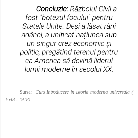
Concluzie:
Războiul Civil a
fost "botezul focului" pentru
Statele Unite. Deși a lăsat răni
adânci, a unificat națiunea sub
un singur crez economic și
politic, pregătind terenul pentru
ca America să devină liderul
lumii moderne în secolul XX.
Sursa:
Curs Introducere in istoria moderna universala (
1648 - 1918)