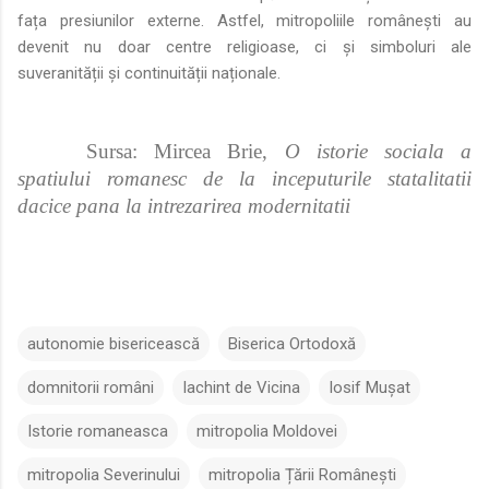
fața presiunilor externe. Astfel, mitropoliile românești au
devenit nu doar centre religioase, ci și simboluri ale
suveranității și continuității naționale.
Sursa: Mircea Brie,
O istorie sociala a
spatiului romanesc de la inceputurile statalitatii
dacice pana la intrezarirea modernitatii
autonomie bisericească
Biserica Ortodoxă
domnitorii români
Iachint de Vicina
Iosif Mușat
Istorie romaneasca
mitropolia Moldovei
mitropolia Severinului
mitropolia Țării Românești