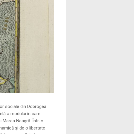
le din Dobrogea
elă a modului în care
și Marea Neagră. Într-o
namică și de o libertate