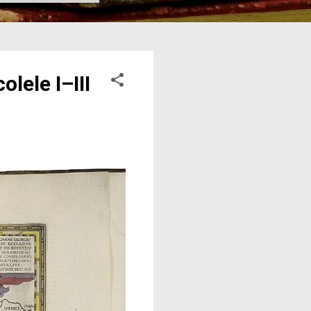
lele I–III