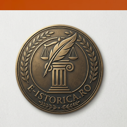
Treceți la conținutul principal