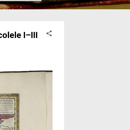
lele I–III