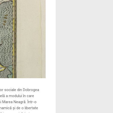
le din Dobrogea
elă a modului în care
și Marea Neagră. Într-o
namică și de o libertate