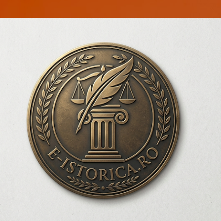
Treceți la conținutul principal