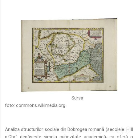
Sursa
foto:
commons.wikimedia.org
Analiza structurilor sociale din Dobrogea romană (secolele I–III
p.Chr.) depășește simpla curiozitate academică; ea oferă o