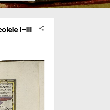
lele I–III