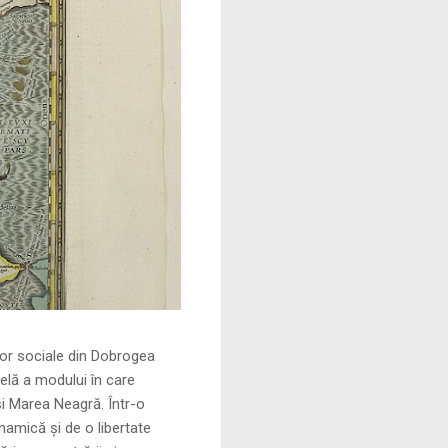
le din Dobrogea
elă a modului în care
și Marea Neagră. Într-o
namică și de o libertate