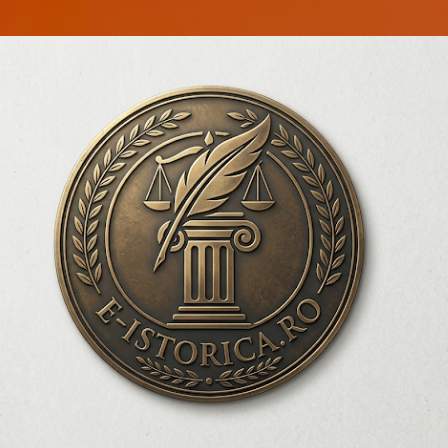
Treceți la conținutul principal