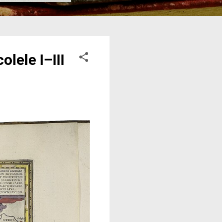
lele I–III