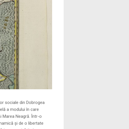
le din Dobrogea
elă a modului în care
și Marea Neagră. Într-o
namică și de o libertate