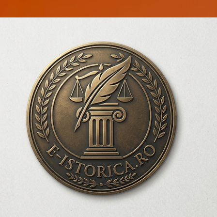
Treceți la conținutul principal