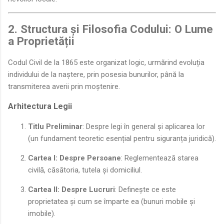
2. Structura și Filosofia Codului: O Lume
a Proprietății
Codul Civil de la 1865 este organizat logic, urmărind evoluția
individului de la naștere, prin posesia bunurilor, până la
transmiterea averii prin moștenire.
Arhitectura Legii
Titlu Preliminar
: Despre legi în general și aplicarea lor
(un fundament teoretic esențial pentru siguranța juridică).
Cartea I: Despre Persoane
: Reglementează starea
civilă, căsătoria, tutela și domiciliul.
Cartea II: Despre Lucruri
: Definește ce este
proprietatea și cum se împarte ea (bunuri mobile și
imobile).