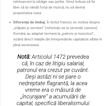
reîntoarcerii la iobăgie sau șerbie. Omul trebuia să fie
liber să își vândă forța de muncă, nu să devină
proprietatea cuiva.
Diferența de limbaj
: În textul francez se vorbea despre
„stăpâni și servitori” (referindu-se la serviciile casnice).
Românii au adaptat termenii la „patroni și muncitori”,
vizând direct relațiile din întreprinderile capitaliste aflate în
plină ascensiune.
Notă:
Articolul 1472 prevedea
că, în caz de litigiu salarial,
patronul era crezut pe cuvânt.
Deși astăzi ni se pare o
nedreptate flagrantă, la acea
vreme era o măsură de
„încurajare” a acumulării de
capital, specifică liberalismului