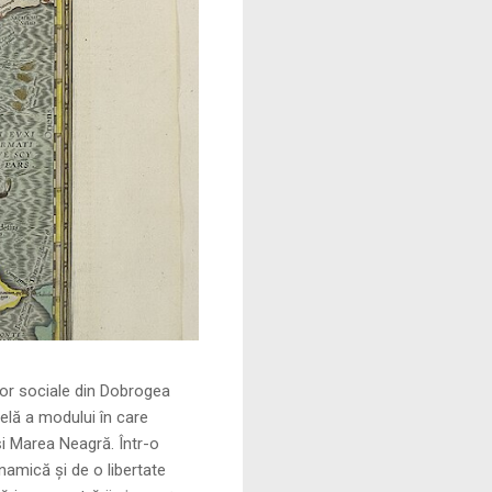
le din Dobrogea
elă a modului în care
și Marea Neagră. Într-o
namică și de o libertate