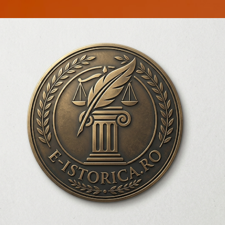
Treceți la conținutul principal