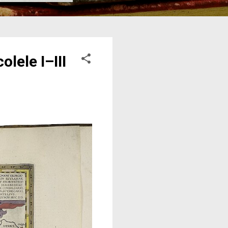
lele I–III