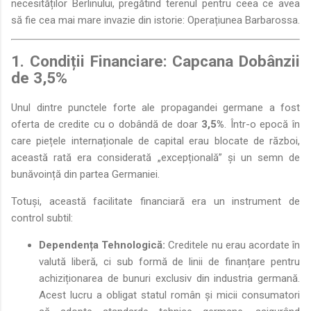
necesităților Berlinului, pregătind terenul pentru ceea ce avea
să fie cea mai mare invazie din istorie: Operațiunea Barbarossa.
1. Condiții Financiare: Capcana Dobânzii
de 3,5%
Unul dintre punctele forte ale propagandei germane a fost
oferta de credite cu o dobândă de doar
3,5%
. Într-o epocă în
care piețele internaționale de capital erau blocate de război,
această rată era considerată „excepțională” și un semn de
bunăvoință din partea Germaniei.
Totuși, această facilitate financiară era un instrument de
control subtil:
Dependența Tehnologică:
Creditele nu erau acordate în
valută liberă, ci sub formă de linii de finanțare pentru
achiziționarea de bunuri exclusiv din industria germană.
Acest lucru a obligat statul român și micii consumatori