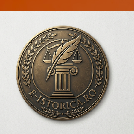
Treceți la conținutul principal