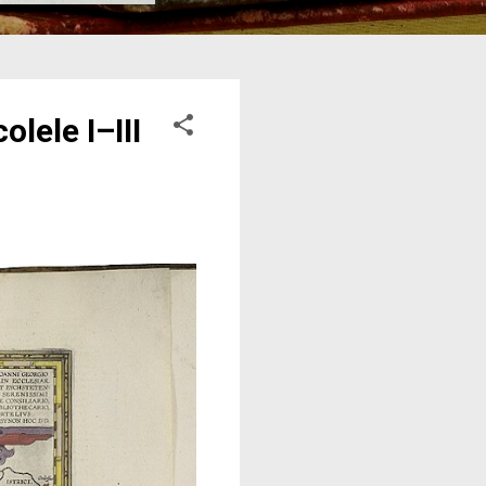
lele I–III