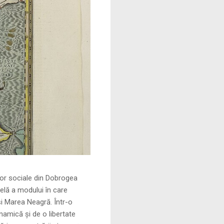
le din Dobrogea
elă a modului în care
și Marea Neagră. Într-o
namică și de o libertate