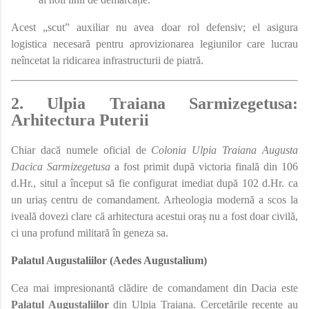
Acest „scut” auxiliar nu avea doar rol defensiv; el asigura
logistica necesară pentru aprovizionarea legiunilor care lucrau
neîncetat la ridicarea infrastructurii de piatră.
2. Ulpia Traiana Sarmizegetusa:
Arhitectura Puterii
Chiar dacă numele oficial de
Colonia Ulpia Traiana Augusta
Dacica Sarmizegetusa
a fost primit după victoria finală din 106
d.Hr., situl a început să fie configurat imediat după 102 d.Hr. ca
un uriaș centru de comandament. Arheologia modernă a scos la
iveală dovezi clare că arhitectura acestui oraș nu a fost doar civilă,
ci una profund militară în geneza sa.
Palatul Augustaliilor (Aedes Augustalium)
Cea mai impresionantă clădire de comandament din Dacia este
Palatul Augustaliilor
din Ulpia Traiana. Cercetările recente au