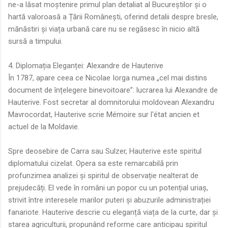
ne-a lăsat moștenire primul plan detaliat al Bucureștilor și o
hartă valoroasă a Țării Românești, oferind detalii despre bresle,
mănăstiri și viața urbană care nu se regăsesc în nicio altă
sursă a timpului.
4. Diplomația Eleganței: Alexandre de Hauterive
În 1787, apare ceea ce Nicolae Iorga numea „cel mai distins
document de înțelegere binevoitoare”: lucrarea lui Alexandre de
Hauterive. Fost secretar al domnitorului moldovean Alexandru
Mavrocordat, Hauterive scrie Mémoire sur l'état ancien et
actuel de la Moldavie.
Spre deosebire de Carra sau Sulzer, Hauterive este spiritul
diplomatului cizelat. Opera sa este remarcabilă prin
profunzimea analizei și spiritul de observație nealterat de
prejudecăți. El vede în români un popor cu un potențial uriaș,
strivit între interesele marilor puteri și abuzurile administrației
fanariote. Hauterive descrie cu eleganță viața de la curte, dar și
starea agriculturii, propunând reforme care anticipau spiritul