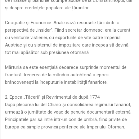
de mătase și blănurile scumpe aduse de la Constantinopol, dar
și despre credințele populare ale țăranilor.
Geografie și Economie: Analizează resursele țării dintr-o
perspectivă de „insider”. Fiind secretar domnesc, era la curent
cu veniturile vistieriei, cu exporturile de vite către Imperiul
Austriac și cu sistemul de impozitare care începea să devină
tot mai apăsător sub presiunea otomană.
Mărturia sa este esențială deoarece surprinde momentul de
fractură: trecerea de la mândria autohtonă a epocii
brâncovenești la începuturile instabilității fanariote.
2. Epoca „Tăcerii” și Revirimentul de după 1774
După plecarea lui del Chiaro și consolidarea regimului fanariot,
urmează o jumătate de veac de penurie documentară externă.
Principatele par să intre într-un con de umbră, fiind privite de
Europa ca simple provincii periferice ale Imperiului Otoman.