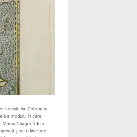
le din Dobrogea
elă a modului în care
și Marea Neagră. Într-o
namică și de o libertate