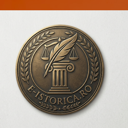
Treceți la conținutul principal