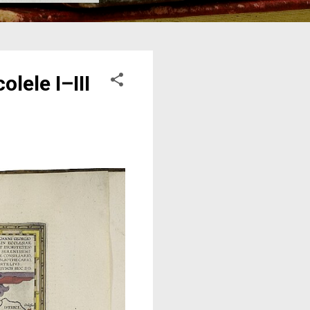
lele I–III