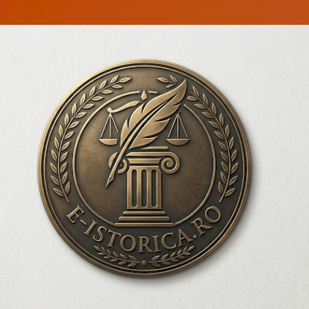
Treceți la conținutul principal