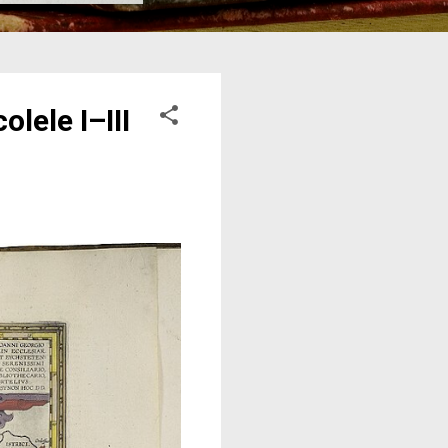
lele I–III