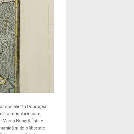
le din Dobrogea
elă a modului în care
și Marea Neagră. Într-o
namică și de o libertate