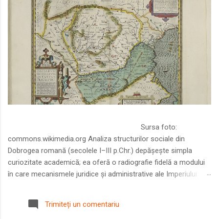
Sursa foto:
commons.wikimedia.org Analiza structurilor sociale din
Dobrogea romană (secolele I–III p.Chr.) depășește simpla
curiozitate academică; ea oferă o radiografie fidelă a modului
în care mecanismele juridice și administrative ale Imperiului
Roman au remodelat spațiul dintre Dunăre și Marea Neagră.
Într-o epocă în care prosperitatea excepțională a lumii romane
Trimiteți un comentariu
era susținută de o mobilitate socială dinamică și de o libertate