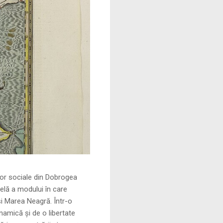
le din Dobrogea
elă a modului în care
și Marea Neagră. Într-o
namică și de o libertate