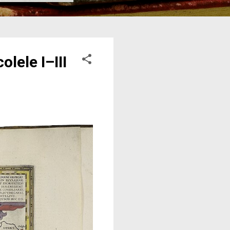
lele I–III