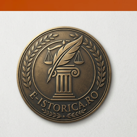
Treceți la conținutul principal