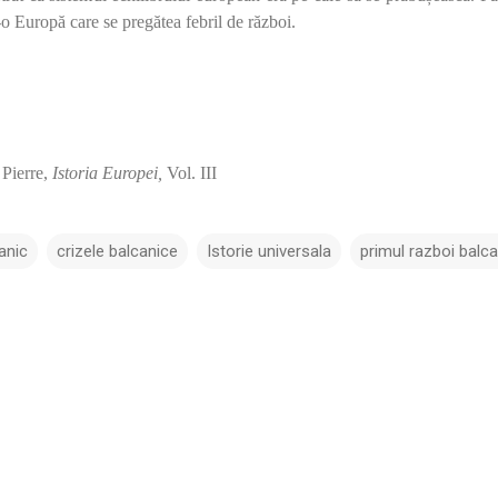
r-o Europă care se pregătea febril de război.
 Pierre,
Istoria Europei,
Vol. III
anic
crizele balcanice
Istorie universala
primul razboi balca