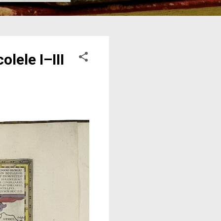
lele I–III