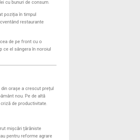
ulei cu bunuri de consum.
t poziția în timpul
frecventând restaurante
rcea de pe front cu o
p ce el sângera în noroiul
din orașe a crescut prețul
 pământ nou. Pe de altă
 criză de productivitate.
rut mișcări țărăniste
litau pentru reforme agrare