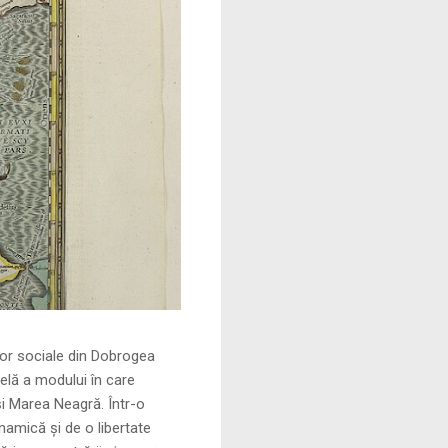
le din Dobrogea
elă a modului în care
și Marea Neagră. Într-o
namică și de o libertate