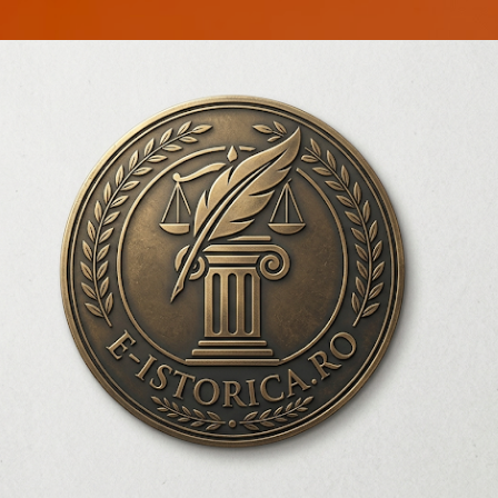
Treceți la conținutul principal