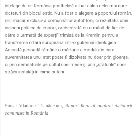
înțelege de ce România postbelică a luat calea celei mai dure
dictaturi din blocul estic. Nu a fost o alegere a poporului român,
nici măcar exclusiv a comuniștilor autohtoni, ci rezultatul unei
inginerii politice de import, orchestrată cu o mână de fier de
către o „armată de experți” trimisă de la Kremlin pentru a
transforma o țară europeană într-o gubernie ideologică.
Această perioadă rămâne o mărturie a modului în care
suveranitatea unui stat poate fi dizolvată nu doar prin gloanțe,
ci prin semnăturile pe colțul unei mese și prin „sfaturile” unor
străini instalați în inima puterii.
Sursa: Vladimir Tismăneanu,
Raport final al analizei dictaturii
comuniste în România