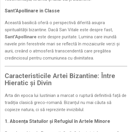
Sant'Apollinare in Classe
Această basilică oferă o perspectivă diferită asupra
spiritualității bizantine. Dacă San Vitale este despre fast,
Sant'Apollinare
este despre puritate. Lumina care inundă
navele prin ferestrele mari se reflectă în mozaicurile verzi și
aurii, creând o atmosferă transcendentă care pregătea
credinciosul pentru comuniunea cu divinitatea.
Caracteristicile Artei Bizantine: Între
Hieratic și Divin
Arta din epoca lui Iustinian a marcat o ruptură definitivă față de
tradiția clasică greco-romană. Bizanțul nu mai căuta să
copieze natura, ci să reprezinte invizibilul.
1. Absența Statuilor și Refugiul în Artele Minore