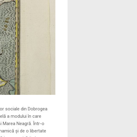
le din Dobrogea
elă a modului în care
și Marea Neagră. Într-o
namică și de o libertate