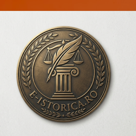
Treceți la conținutul principal