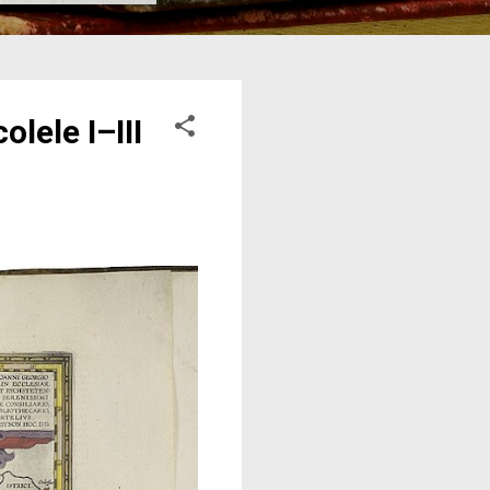
lele I–III