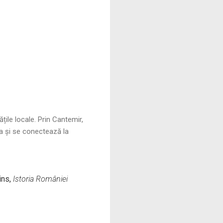
țile locale. Prin Cantemir,
ea și se conectează la
ins,
Istoria României