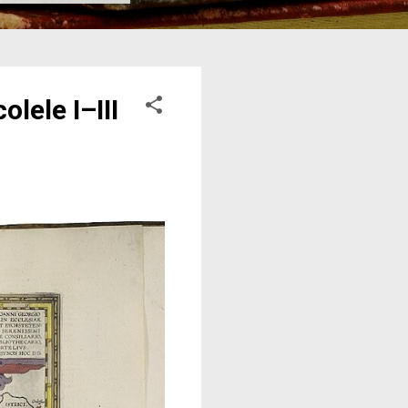
lele I–III