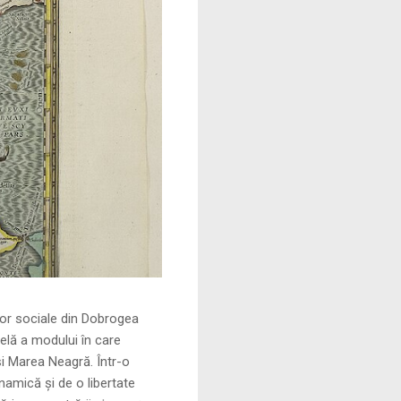
le din Dobrogea
elă a modului în care
și Marea Neagră. Într-o
namică și de o libertate