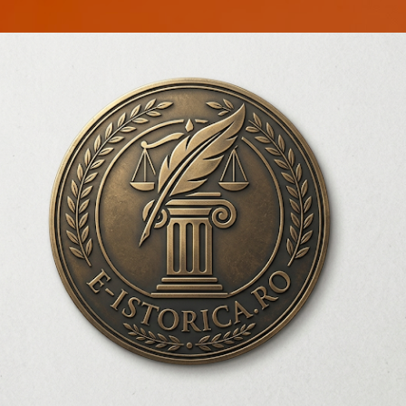
Treceți la conținutul principal