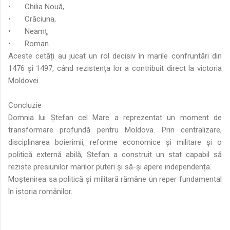
•
Chilia Nouă,
•
Crăciuna,
•
Neamț,
•
Roman.
Aceste cetăți au jucat un rol decisiv în marile confruntări din
1476 și 1497, când rezistența lor a contribuit direct la victoria
Moldovei.
Concluzie
Domnia lui Ștefan cel Mare a reprezentat un moment de
transformare profundă pentru Moldova. Prin centralizare,
disciplinarea boierimii, reforme economice și militare și o
politică externă abilă, Ștefan a construit un stat capabil să
reziste presiunilor marilor puteri și să-și apere independența.
Moștenirea sa politică și militară rămâne un reper fundamental
în istoria românilor.