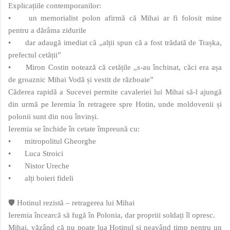
Explicațiile contemporanilor:
•
un memorialist polon afirmă că Mihai ar fi folosit mine
pentru a dărâma zidurile
•
dar adaugă imediat că „alții spun că a fost trădată de Trașka,
prefectul cetății”
•
Miron Costin notează că cetățile „s-au închinat, căci era așa
de groaznic Mihai Vodă și vestit de războaie”
Căderea rapidă a Sucevei permite cavaleriei lui Mihai să-l ajungă
din urmă pe Ieremia în retragere spre Hotin, unde moldovenii și
polonii sunt din nou învinși.
Ieremia se închide în cetate împreună cu:
•
mitropolitul Gheorghe
•
Luca Stroici
•
Nistor Ureche
•
alți boieri fideli
🛡️ Hotinul rezistă – retragerea lui Mihai
Ieremia încearcă să fugă în Polonia, dar propriii soldați îl opresc.
Mihai, văzând că nu poate lua Hotinul și neavând timp pentru un