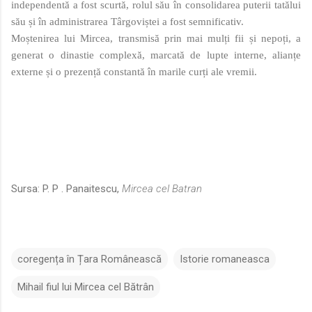
independentă a fost scurtă, rolul său în consolidarea puterii tatălui
său și în administrarea Târgoviștei a fost semnificativ.
Moștenirea lui Mircea, transmisă prin mai mulți fii și nepoți, a
generat o dinastie complexă, marcată de lupte interne, alianțe
externe și o prezență constantă în marile curți ale vremii.
Sursa: P. P . Panaitescu,
Mircea cel Batran
coregența în Țara Românească
Istorie romaneasca
Mihail fiul lui Mircea cel Bătrân