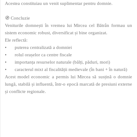
Acestea constituiau un venit suplimentar pentru domnie.
🧭 Concluzie
Veniturile domnești în vremea lui Mircea cel Bătrân formau un
sistem economic robust, diversificat și bine organizat.
Ele reflectă:
•
puterea centralizată a domniei
•
rolul orașelor ca centre fiscale
•
importanța resurselor naturale (bălți, păduri, mori)
•
caracterul mixt al fiscalității medievale (în bani + în natură)
Acest model economic a permis lui Mircea să susțină o domnie
lungă, stabilă și influentă, într-o epocă marcată de presiuni externe
și conflicte regionale.