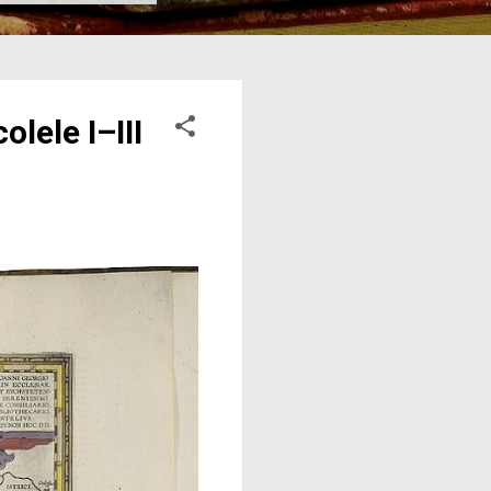
lele I–III