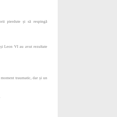
orii pierdute și să respingă
I și Leon VI au avut rezultate
 moment traumatic, dar și un
.