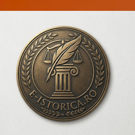
Treceți la conținutul principal