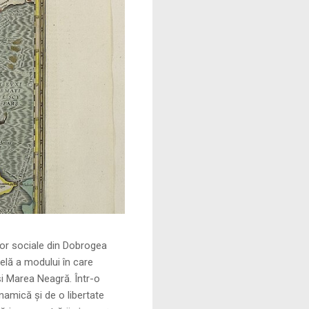
le din Dobrogea
elă a modului în care
și Marea Neagră. Într-o
namică și de o libertate