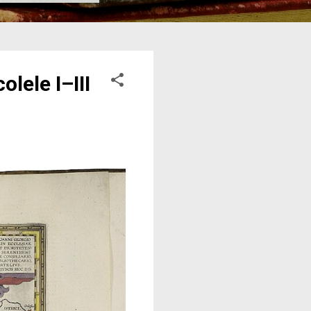
lele I–III