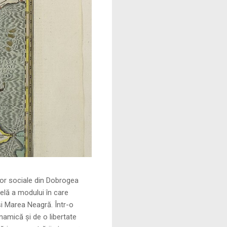
le din Dobrogea
elă a modului în care
și Marea Neagră. Într-o
namică și de o libertate