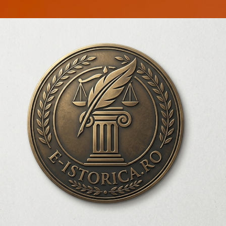
Treceți la conținutul principal