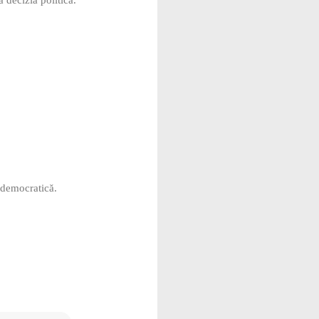
nedemocratică.