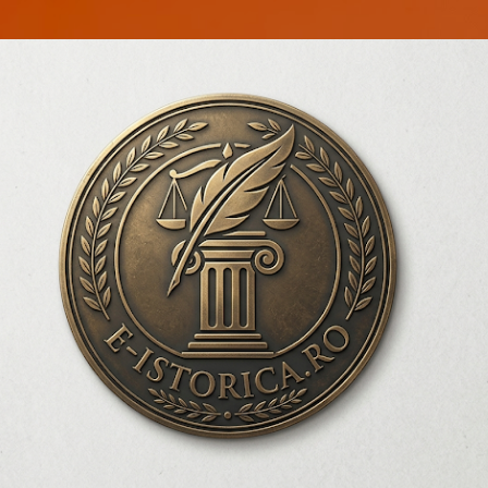
Treceți la conținutul principal