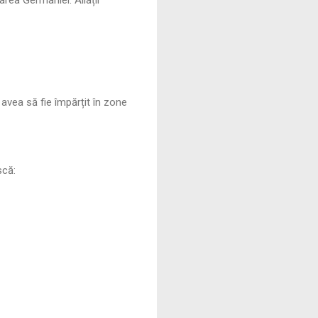
 avea să fie împărțit în zone
scă: