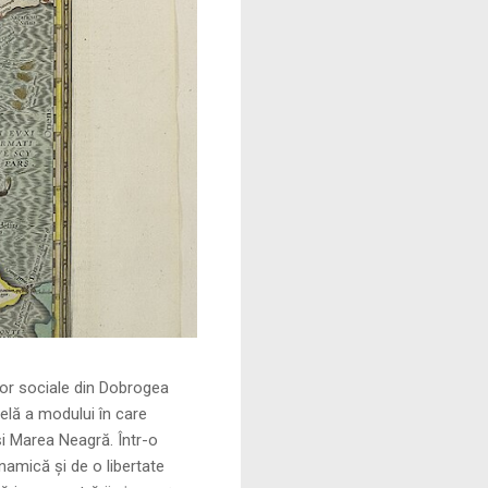
le din Dobrogea
elă a modului în care
și Marea Neagră. Într-o
namică și de o libertate