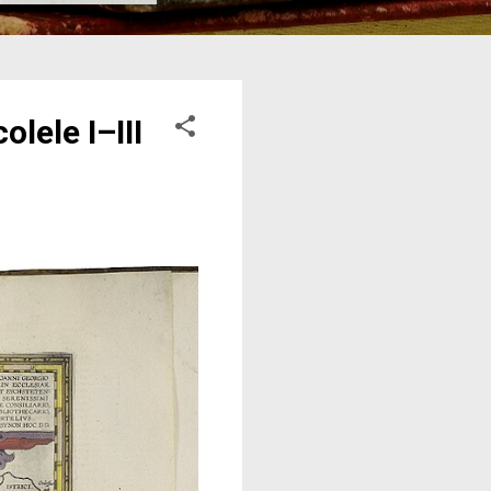
lele I–III