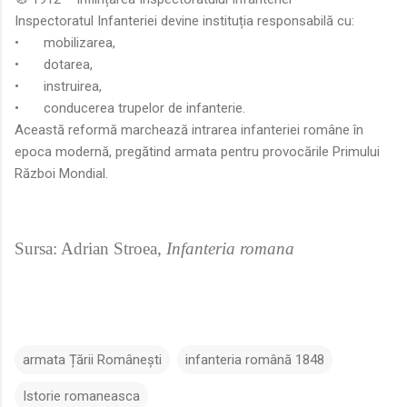
Inspectoratul Infanteriei devine instituția responsabilă cu:
•
mobilizarea,
•
dotarea,
•
instruirea,
•
conducerea trupelor de infanterie.
Această reformă marchează intrarea infanteriei române în
epoca modernă, pregătind armata pentru provocările Primului
Război Mondial.
Sursa: Adrian Stroea,
Infanteria romana
armata Țării Românești
infanteria română 1848
Istorie romaneasca