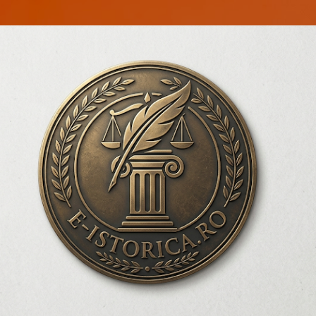
Treceți la conținutul principal