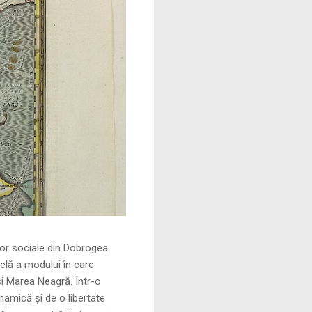
le din Dobrogea
elă a modului în care
și Marea Neagră. Într-o
namică și de o libertate