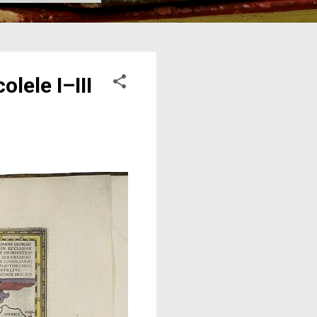
lele I–III