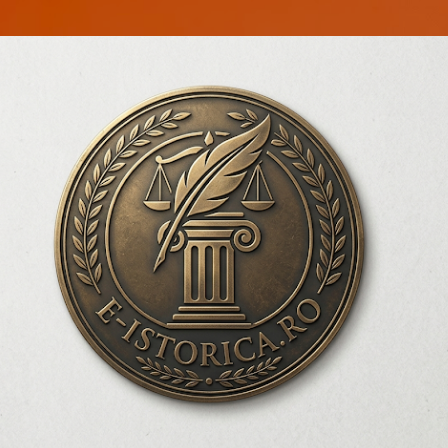
Treceți la conținutul principal