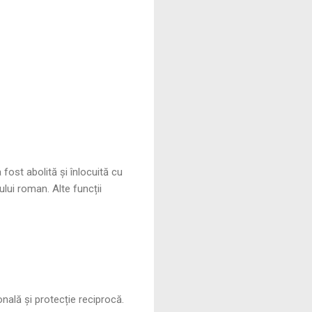
 fost abolită și înlocuită cu
ului roman. Alte funcții
sonală și protecție reciprocă.