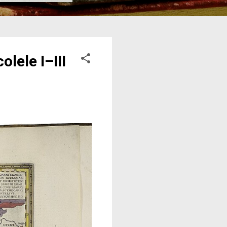
lele I–III