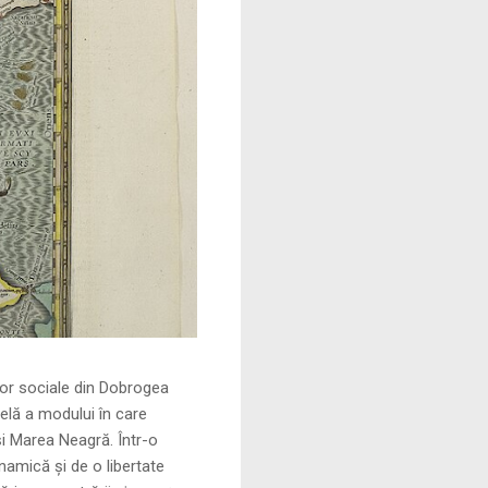
le din Dobrogea
elă a modului în care
și Marea Neagră. Într-o
namică și de o libertate