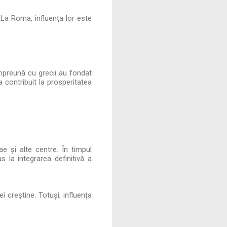
. La Roma, influența lor este
împreună cu grecii au fondat
 a contribuit la prosperitatea
ae și alte centre. În timpul
s la integrarea definitivă a
i creștine. Totuși, influența