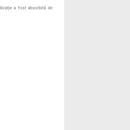
ilizație a fost absorbită de