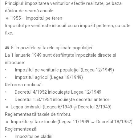
Principiul: impozitarea veniturilor efectiv realizate, pe baza
dărilor de seamă anuale.
🔸 1955 – impozitul pe teren
Impozitul pe venit este înlocuit cu un impozit pe teren, cu cote
fixe.
👥 5. Impozitele și taxele aplicate populației
La 1 ianuarie 1949 sunt desființate impozitele directe și
introduse:
•
Impozitul pe veniturile populației (Legea 12/1949)
•
Impozitul agricol (Legea 18/1949)
Reforma continuă:
•
Decretul 4/1952 înlocuiește Legea 12/1949
•
Decretul 153/1954 înlocuiește decretul anterior
🔸 Legea timbrului (Legea 6/1949 și Decretul 2/1949)
Reglementează taxele de timbru.
🔸 Impozite și taxe locale (Legea 11/1949 → Decretul 18/1952)
Reglementează:
•
impozitul pe clădiri