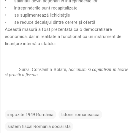
•
salariații devin acționari în întreprinderile lor
•
întreprinderile sunt recapitalizate
•
se suplimentează lichiditățile
•
se reduce decalajul dintre cerere și ofertă
Această măsură a fost prezentată ca o democratizare
economică, dar în realitate a funcționat ca un instrument de
finanțare internă a statului.
Sursa: Constantin Rotaru,
Socialism si capitalism in teorie
si practica fiscala
impozite 1949 România
Istorie romaneasca
sistem fiscal România socialistă