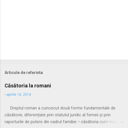
Articole de referinta
Căsătoria la romani
-
aprilie 16, 2014
Dreptul roman a cunoscut două forme fundamentale de
căsătorie, diferențiate prin statutul juridic al femeii și prin
raporturile de putere din cadrul familiei: • căsătoria cum manus