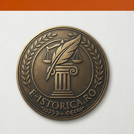
Treceți la conținutul principal