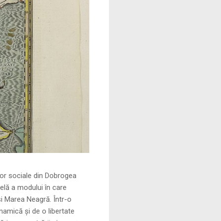
le din Dobrogea
elă a modului în care
și Marea Neagră. Într-o
namică și de o libertate