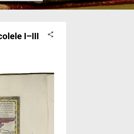
lele I–III