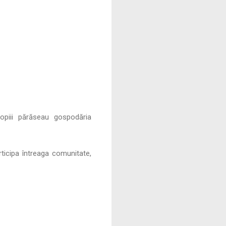
opiii părăseau gospodăria
rticipa întreaga comunitate,