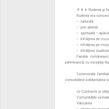
👨‍👩‍👧 Rudenia și fa
Rudenia era cunoscu
•
naturală
•
prin alianță
•
spirituală – apăru
•
înfrățirea de cruc
•
înfrățirea pe moș
•
înfrățirea ziuaticil
Familia româneasc
părintească, cu excepția fi
Ceremoniile familial
consolidând solidaritatea so
📜 Contracte și oblig
Comunitățile vicinal
Vânzarea
•
oferta era marcat