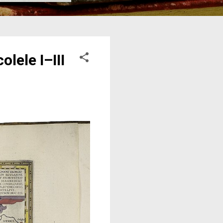
lele I–III