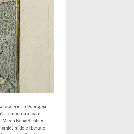
le din Dobrogea
elă a modului în care
și Marea Neagră. Într-o
namică și de o libertate