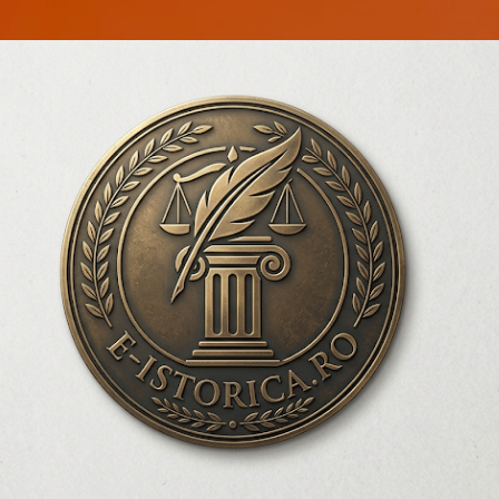
Treceți la conținutul principal