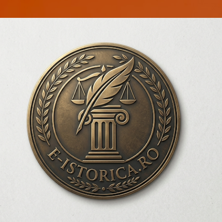
Treceți la conținutul principal