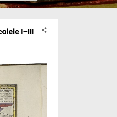
lele I–III