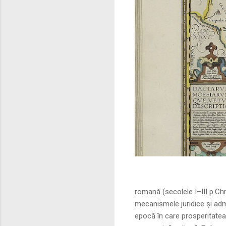
Sursa foto: commo
romană (secolele I–III p.Ch
mecanismele juridice și adm
epocă în care prosperitatea