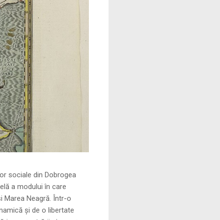
le din Dobrogea
elă a modului în care
și Marea Neagră. Într-o
namică și de o libertate