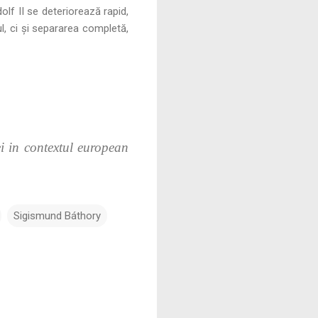
olf II se deteriorează rapid,
l, ci și separarea completă,
i in contextul european
Sigismund Báthory