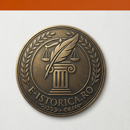
Treceți la conținutul principal