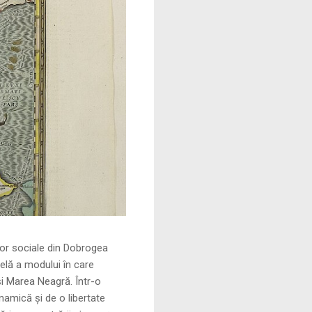
le din Dobrogea
elă a modului în care
și Marea Neagră. Într-o
namică și de o libertate