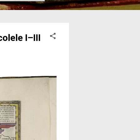
lele I–III