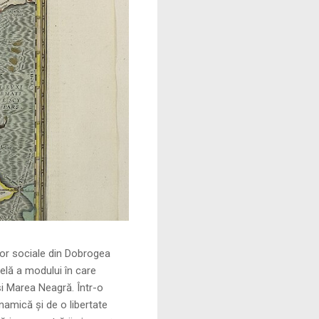
le din Dobrogea
elă a modului în care
și Marea Neagră. Într-o
namică și de o libertate