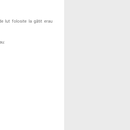
e lut folosite la gătit erau
au: