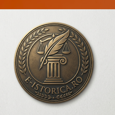
Treceți la conținutul principal