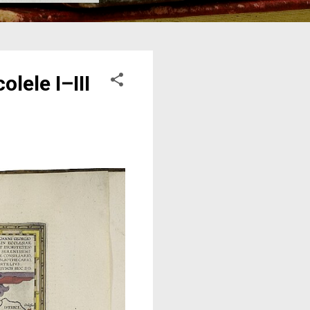
lele I–III