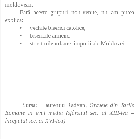
moldovean.
Fără aceste grupuri nou‑venite, nu am putea
explica:
•
vechile biserici catolice,
•
bisericile armene,
•
structurile urbane timpurii ale Moldovei.
Sursa: Laurentiu Radvan,
Orasele din Tarile
Romane in evul mediu (sfârşitul sec. al XIII-lea –
începutul sec. al XVI-lea)