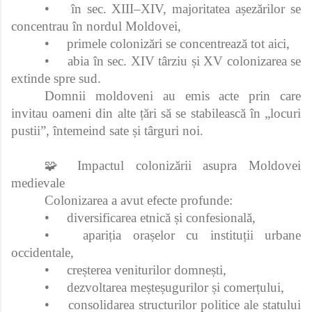
•
în sec. XIII–XIV, majoritatea așezărilor se
concentrau în nordul Moldovei,
•
primele colonizări se concentrează tot aici,
•
abia în sec. XIV târziu și XV colonizarea se
extinde spre sud.
Domnii moldoveni au emis acte prin care
invitau oameni din alte țări să se stabilească în „locuri
pustii”, întemeind sate și târguri noi.
🧩 Impactul colonizării asupra Moldovei
medievale
Colonizarea a avut efecte profunde:
•
diversificarea etnică și confesională,
•
apariția orașelor cu instituții urbane
occidentale,
•
creșterea veniturilor domnești,
•
dezvoltarea meșteșugurilor și comerțului,
•
consolidarea structurilor politice ale statului