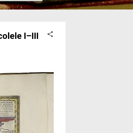
lele I–III