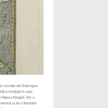
le din Dobrogea
elă a modului în care
și Marea Neagră. Într-o
namică și de o libertate