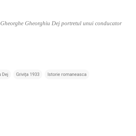
,
Gheorghe Gheorghiu Dej portretul unui conducator
 Dej
Grivița 1933
Istorie romaneasca