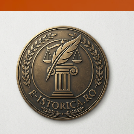
Treceți la conținutul principal