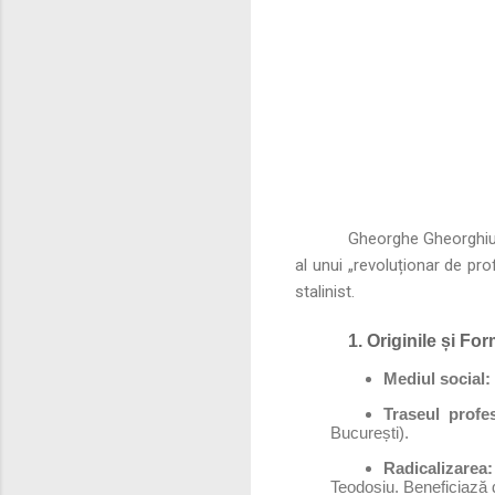
Gheorghe Gheorghiu-D
al unui „revoluționar de pro
stalinist.
1. Originile și F
Mediul social:
Traseul profes
București).
Radicalizarea:
Teodosiu. Beneficiază