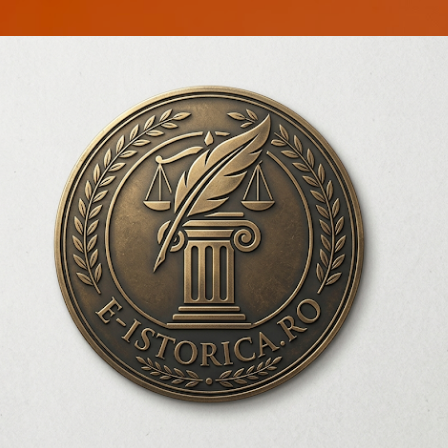
Treceți la conținutul principal