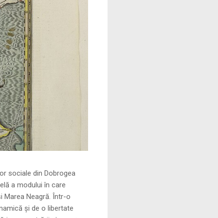
le din Dobrogea
elă a modului în care
și Marea Neagră. Într-o
namică și de o libertate