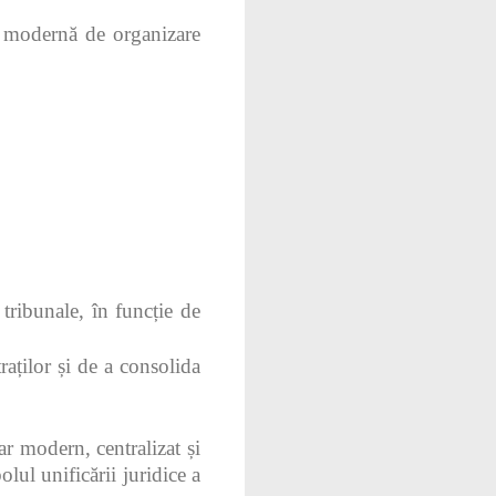
e modernă de organizare
i tribunale, în funcție de
aților și de a consolida
ar modern, centralizat și
olul unificării juridice a