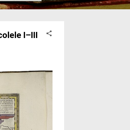
lele I–III