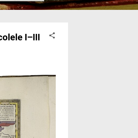
lele I–III