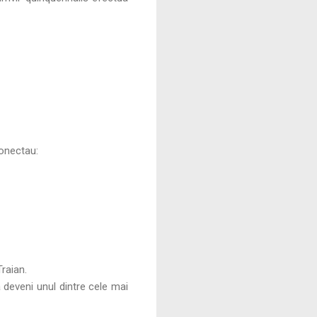
conectau:
raian.
a deveni unul dintre cele mai