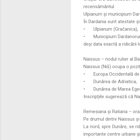
recensământul.
Ulpianum și municipium D
În Dardania sunt atestate ș
•
Ulpianum (Gračanica),
•
Municipium Dardanoru
deși data exactă a ridicări
Naissus – nodul rutier al Ba
Naissus (Niš) ocupa o poziț
•
Europa Occidentală de 
•
Dunărea de Adriatica,
•
Dunărea de Marea Ege
Inscripțiile sugerează că Nai
Remesiana și Ratiaria – ora
Pe drumul dintre Naissus și
La nord, spre Dunăre, se rid
importante centre urbane și