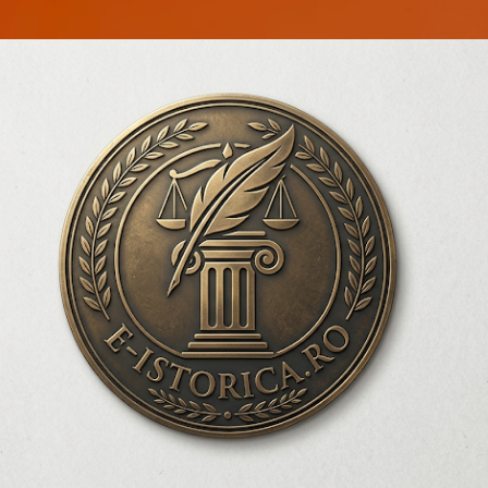
Treceți la conținutul principal