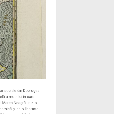
le din Dobrogea
elă a modului în care
și Marea Neagră. Într-o
namică și de o libertate