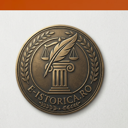
Treceți la conținutul principal