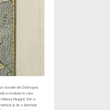
le din Dobrogea
elă a modului în care
și Marea Neagră. Într-o
namică și de o libertate