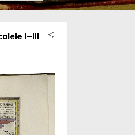
lele I–III