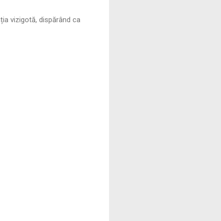
ția vizigotă, dispărând ca