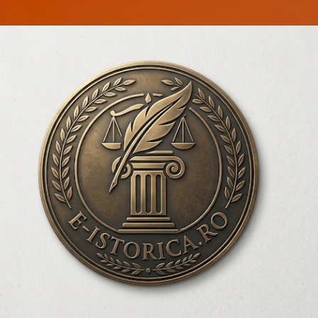
Treceți la conținutul principal