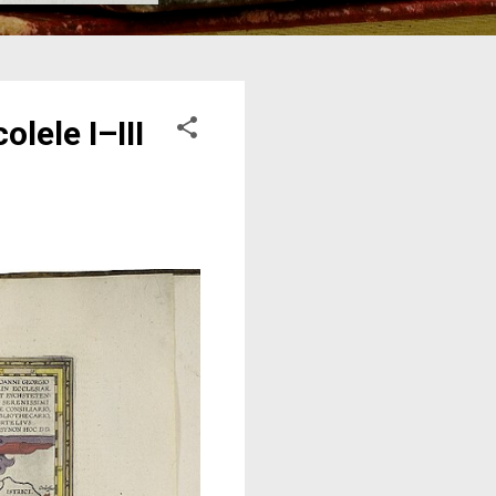
lele I–III