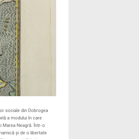
le din Dobrogea
elă a modului în care
și Marea Neagră. Într-o
namică și de o libertate