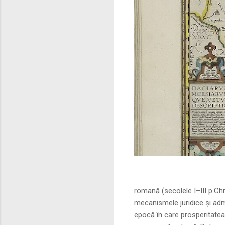
Sursa foto: commo
romană (secolele I–III p.Ch
mecanismele juridice și adm
epocă în care prosperitatea